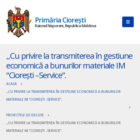
Primăria Ciorești
Raionul Nisporeni, Republica Moldova
,,Cu privire la transmiterea în gestiune
economică a bunurilor materiale IM
“Cioreşti –Service”.
ACASĂ
,,CU PRIVIRE LA TRANSMITEREA ÎN GESTIUNE ECONOMICĂ A BUNURILOR
MATERIALE IM “CIOREŞTI –SERVICE”.
PROIECTELE DE DECIZIE
,,CU PRIVIRE LA TRANSMITEREA ÎN GESTIUNE ECONOMICĂ A BUNURILOR
MATERIALE IM “CIOREŞTI –SERVICE”.