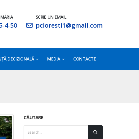
IMĂRIA
SCRIE UN EMAIL
5-4-50
pcioresti1@gmail.com
ŢĂ DECIZIONALĂ
MEDIA
CONTACTE
CĂUTARE