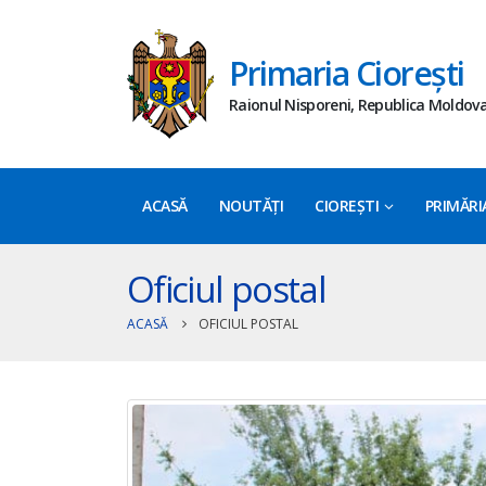
Primaria Ciorești
Raionul Nisporeni, Republica Moldov
ACASĂ
NOUTĂȚI
CIOREȘTI
PRIMĂRI
Oficiul postal
ACASĂ
OFICIUL POSTAL