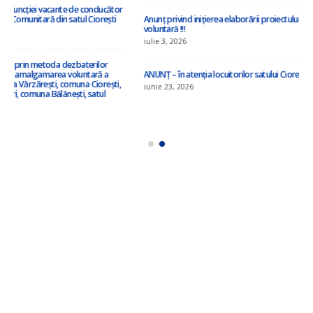
iulie 8, 2026
Anunț privind inițierea elaborării proiectului de decizie privind amalgamarea
voluntară !!!
iulie 3, 2026
ANUNȚ – în atenția locuitorilor satului Ciorești ! !!!
iunie 23, 2026