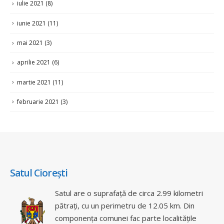
iulie 2021
(8)
iunie 2021
(11)
mai 2021
(3)
aprilie 2021
(6)
martie 2021
(11)
februarie 2021
(3)
Satul Ciorești
Satul are o suprafață de circa 2.99 kilometri
pătrați, cu un perimetru de 12.05 km. Din
componența comunei fac parte localitățile