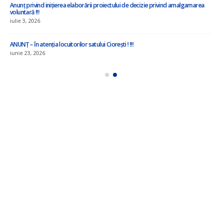
Anunț privind inițierea elaborării proiectului de decizie privind amalgamarea
voluntară !!!
iulie 3, 2026
ANUNȚ – în atenția locuitorilor satului Ciorești ! !!!
iunie 23, 2026