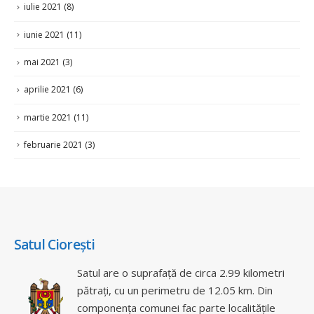
iulie 2021
(8)
iunie 2021
(11)
mai 2021
(3)
aprilie 2021
(6)
martie 2021
(11)
februarie 2021
(3)
Satul Ciorești
Satul are o suprafață de circa 2.99 kilometri
pătrați, cu un perimetru de 12.05 km. Din
componența comunei fac parte localitățile