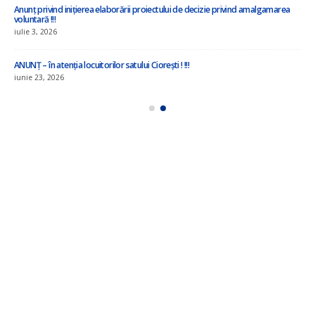
Anunț privind inițierea elaborării proiectului de decizie privind amalgamarea
voluntară !!!
iulie 3, 2026
ANUNȚ – în atenția locuitorilor satului Ciorești ! !!!
iunie 23, 2026