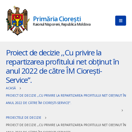
Primăria Ciorești
Raionul Nisporeni, Republica Moldova
Proiect de decizie ,,Cu privire la
repartizarea profitului net obţinut în
anul 2022 de către ÎM Cioreşti-
Service”.
ACASĂ
PROIECT DE DECIZIE ,,CU PRIVIRE LA REPARTIZAREA PROFITULUI NET OBŢINUT ÎN
ANUL 2022 DE CĂTRE ÎM CIOREŞTI-SERVICE”.
PROIECTELE DE DECIZIE
PROIECT DE DECIZIE ,,CU PRIVIRE LA REPARTIZAREA PROFITULUI NET OBŢINUT ÎN