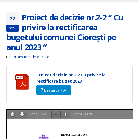
Proiect de decizie nr.2-2 “ Cu
22
privire la rectificarea
nov.
bugetului comunei Cioreşti pe
anul 2023 “
Proiectele de decizie
Proiect decizie nr.2-2 Cu privire la
rectificare buget 2023
Descarcă PDF
Page
1
/
2
Zoom
100%