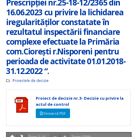
Prescripției nr.25-18-12/2365 din
16.06.2023 cu privire la lichidarea
iregularităților constatate în
rezultatul inspectării financiare
complexe efectuate la Primăria
com.Ciorești r.Nisporeni pentru
perioada de activitate 01.01.2018-
31.12.2022 “.
Proiectele de decizie
Proiect de decizie nr.3- Decizie cu privire la
actul de control
Descarcă PDF
Page
1
/
6
Zoom
100%