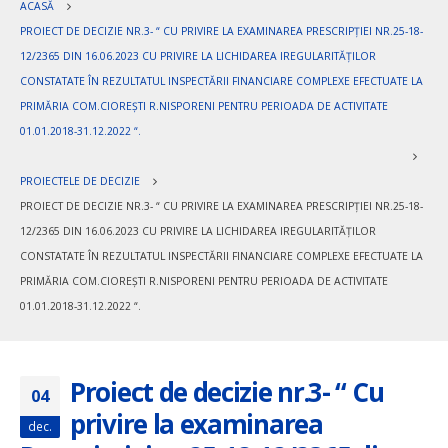
ACASĂ
PROIECT DE DECIZIE NR.3- “ CU PRIVIRE LA EXAMINAREA PRESCRIPȚIEI NR.25-18-
12/2365 DIN 16.06.2023 CU PRIVIRE LA LICHIDAREA IREGULARITĂȚILOR
CONSTATATE ÎN REZULTATUL INSPECTĂRII FINANCIARE COMPLEXE EFECTUATE LA
PRIMĂRIA COM.CIOREȘTI R.NISPORENI PENTRU PERIOADA DE ACTIVITATE
01.01.2018-31.12.2022 “.
PROIECTELE DE DECIZIE
PROIECT DE DECIZIE NR.3- “ CU PRIVIRE LA EXAMINAREA PRESCRIPȚIEI NR.25-18-
12/2365 DIN 16.06.2023 CU PRIVIRE LA LICHIDAREA IREGULARITĂȚILOR
CONSTATATE ÎN REZULTATUL INSPECTĂRII FINANCIARE COMPLEXE EFECTUATE LA
PRIMĂRIA COM.CIOREȘTI R.NISPORENI PENTRU PERIOADA DE ACTIVITATE
01.01.2018-31.12.2022 “.
Proiect de decizie nr.3- “ Cu
04
privire la examinarea
dec.