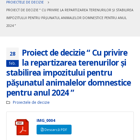
PROIECTELE DE DECIZIE
PROIECT DE DECIZIE “ CU PRIVIRE LA REPARTIZAREA TERENURILOR ȘI STABILIREA
IMPOZITULUI PENTRU PĂȘUNATUL ANIMALELOR DOMNESTICE PENTRU ANUL
2024 ”
Proiect de decizie “ Cu privire
28
la repartizarea terenurilor și
feb.
stabilirea impozitului pentru
pășunatul animalelor domnestice
pentru anul 2024 ”
Proiectele de decizie
IMG_0004
Descarcă PDF