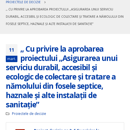
PROIECTELE DE DECIZIE
,, CU PRIVIRE LA APROBAREA PROIECTULUI ,,ASIGURAREA UNUI SERVICIU
DURABIL, ACCESIBIL ȘI ECOLOGIC DE COLECTARE ȘI TRATARE A NĂMOLULUI DIN
FOSELE SEPTICE, HAZNALE ȘI ALTE INSTALAȚII DE SANITAȚIE”
,, Cu privire la aprobarea
11
proiectului ,,Asigurarea unui
mart.
serviciu durabil, accesibil și
ecologic de colectare și tratare a
nămolului din fosele septice,
haznale și alte instalații de
sanitație”
Proiectele de decizie