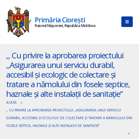
Primăria Ciorești
Raionul Nisporeni, Republica Moldova
,, Cu privire la aprobarea proiectului
,,Asigurarea unui serviciu durabil,
accesibil și ecologic de colectare și
tratare a nămolului din fosele septice,
haznale și alte instalații de sanitație”
ACASĂ
,, CU PRIVIRE LA APROBAREA PROIECTULUI ,,ASIGURAREA UNUI SERVICIU
DURABIL, ACCESIBIL ȘI ECOLOGIC DE COLECTARE ȘI TRATARE A NĂMOLULUI DIN
FOSELE SEPTICE, HAZNALE ȘI ALTE INSTALAȚII DE SANITAȚIE”