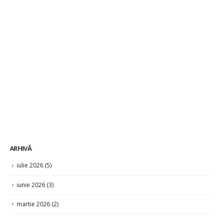
ARHIVĂ
iulie 2026
(5)
iunie 2026
(3)
martie 2026
(2)
februarie 2026
(21)