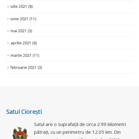
iunie 2021
(11)
mai 2021
(3)
aprilie 2021
(6)
martie 2021
(11)
februarie 2021
(3)
Satul Ciorești
Satul are o suprafață de circa 2.99 kilometri
pătrați, cu un perimetru de 12.05 km. Din
componența comunei fac parte localitățile