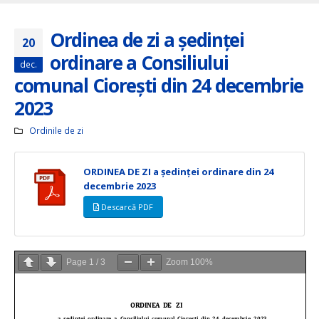
Ordinea de zi a ședinței
20
ordinare a Consiliului
dec.
comunal Ciorești din 24 decembrie
2023
Ordinile de zi
ORDINEA DE ZI a ședinței ordinare din 24
decembrie 2023
Descarcă PDF
Page
1
/
3
Zoom
100%