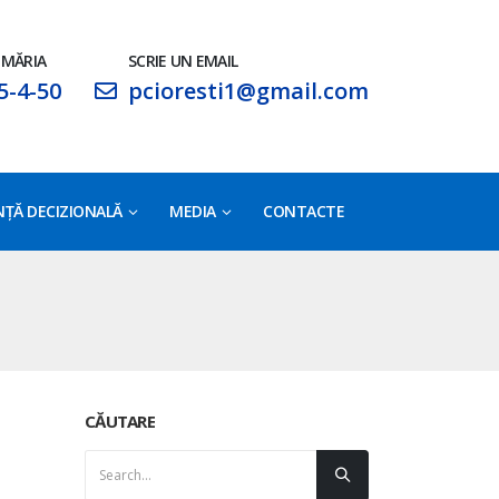
IMĂRIA
SCRIE UN EMAIL
5-4-50
pcioresti1@gmail.com
ŢĂ DECIZIONALĂ
MEDIA
CONTACTE
CĂUTARE