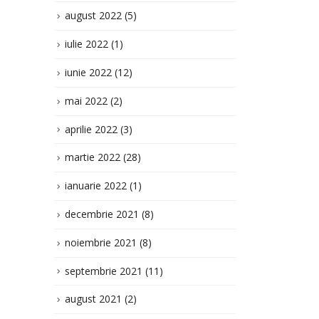
aprilie 2022
(3)
martie 2022
(28)
ianuarie 2022
(1)
decembrie 2021
(8)
noiembrie 2021
(8)
septembrie 2021
(11)
august 2021
(2)
iulie 2021
(8)
iunie 2021
(11)
mai 2021
(3)
aprilie 2021
(6)