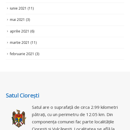
iunie 2021
(11)
mai 2021
(3)
aprilie 2021
(6)
martie 2021
(11)
februarie 2021
(3)
Satul Ciorești
Satul are o suprafață de circa 2.99 kilometri
pătrați, cu un perimetru de 12.05 km. Din
componența comunei fac parte localitățile
Ciorești și Vulcănești. Localitatea se află la
distanța de 20 km de orașul Nisporeni și la 65