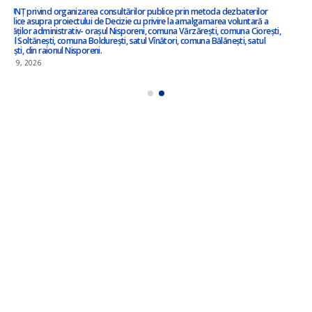
iulie 3, 2026
ANUNȚ – în atenția locuitorilor satului Ciorești ! !!!
iunie 23, 2026