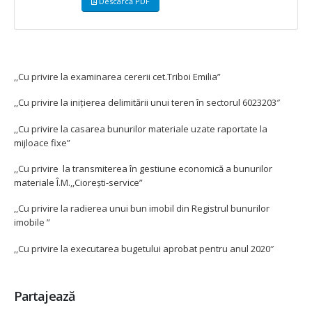
Descarcă PDF
,,Cu privire la examinarea cererii cet.Triboi Emilia”
,,Cu privire la inițierea delimitării unui teren în sectorul 6023203″
,,Cu privire la casarea bunurilor materiale uzate raportate la
mijloace fixe”
,,Cu privire la transmiterea în gestiune economică a bunurilor
materiale Î.M.,,Ciorești-service”
,,Cu privire la radierea unui bun imobil din Registrul bunurilor
imobile ”
,,Cu privire la executarea bugetului aprobat pentru anul 2020″
Partajează