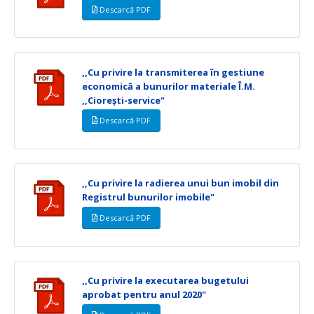
Descarcă PDF
,,Cu privire la transmiterea în gestiune
economică a bunurilor materiale Î.M.
,,Ciorești-service"
Descarcă PDF
,,Cu privire la radierea unui bun imobil din
Registrul bunurilor imobile"
Descarcă PDF
,,Cu privire la executarea bugetului
aprobat pentru anul 2020"