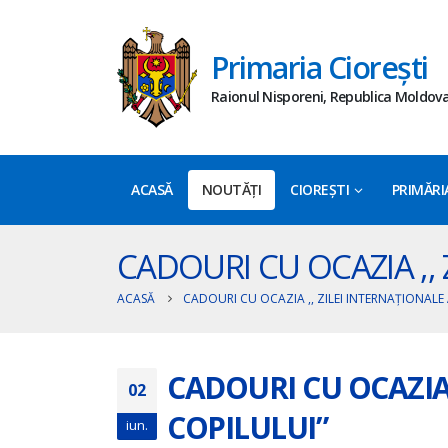
Primaria Ciorești
Raionul Nisporeni, Republica Moldov
ACASĂ
NOUTĂȚI
CIOREȘTI
PRIMĂRI
CADOURI CU OCAZIA ,, 
ACASĂ
CADOURI CU OCAZIA ,, ZILEI INTERNAȚIONALE 
CADOURI CU OCAZIA 
02
COPILULUI”
iun.