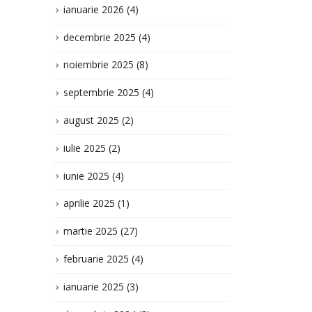
august 2025
(2)
iulie 2025
(2)
iunie 2025
(4)
aprilie 2025
(1)
martie 2025
(27)
februarie 2025
(4)
ianuarie 2025
(3)
decembrie 2024
(3)
noiembrie 2024
(1)
iulie 2024
(1)
iunie 2024
(1)