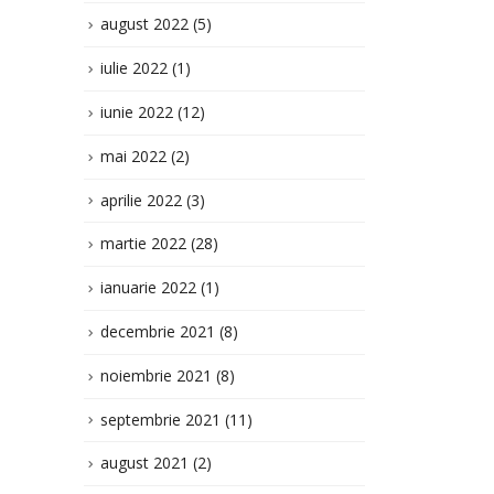
aprilie 2022
(3)
martie 2022
(28)
ianuarie 2022
(1)
decembrie 2021
(8)
noiembrie 2021
(8)
septembrie 2021
(11)
august 2021
(2)
iulie 2021
(8)
iunie 2021
(11)
mai 2021
(3)
aprilie 2021
(6)