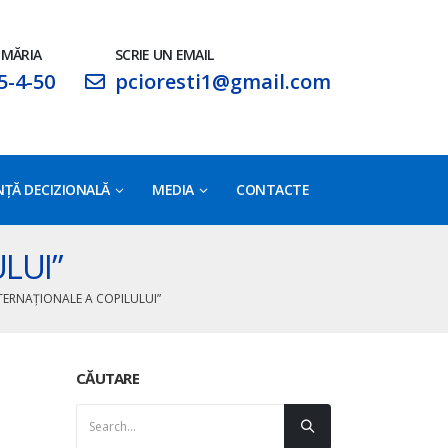
IMĂRIA
SCRIE UN EMAIL
5-4-50
pcioresti1@gmail.com
ŢĂ DECIZIONALĂ
MEDIA
CONTACTE
LUI”
NTERNAȚIONALE A COPILULUI”
CĂUTARE