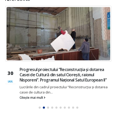
Progresul proiectului ”Reconstrucția și dotarea
30
Casei de Cultură din satul Ciorești, raionul
Nisporeni”. Programul Național Satul European II”
IAN.
Lucrările din cadrul proiectului ”Reconstrucția și dotarea
casei de cultura din...
Citește mai mult