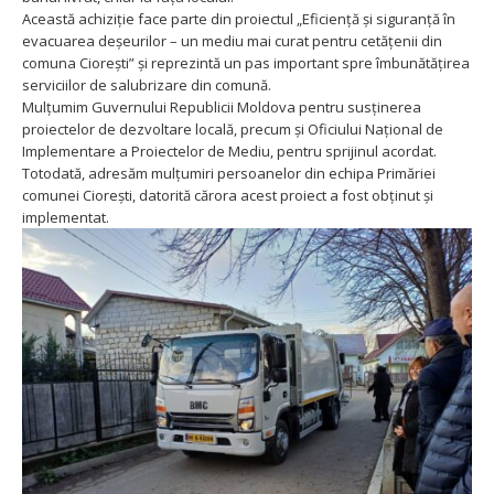
Această achiziție face parte din proiectul „Eficiență și siguranță în
evacuarea deșeurilor – un mediu mai curat pentru cetățenii din
comuna Ciorești” și reprezintă un pas important spre îmbunătățirea
serviciilor de salubrizare din comună.
Mulțumim Guvernului Republicii Moldova pentru susținerea
proiectelor de dezvoltare locală, precum și Oficiului Național de
Implementare a Proiectelor de Mediu, pentru sprijinul acordat.
Totodată, adresăm mulțumiri persoanelor din echipa Primăriei
comunei Ciorești, datorită cărora acest proiect a fost obținut și
implementat.