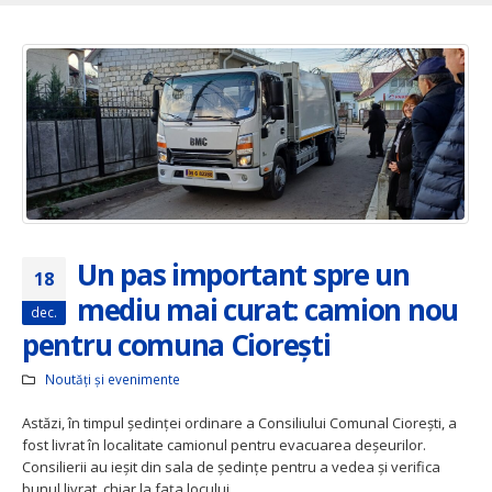
Un pas important spre un
18
mediu mai curat: camion nou
dec.
pentru comuna Ciorești
Noutăți și evenimente
Astăzi, în timpul ședinței ordinare a Consiliului Comunal Ciorești, a
fost livrat în localitate camionul pentru evacuarea deșeurilor.
Consilierii au ieșit din sala de ședințe pentru a vedea și verifica
bunul livrat, chiar la fața locului.