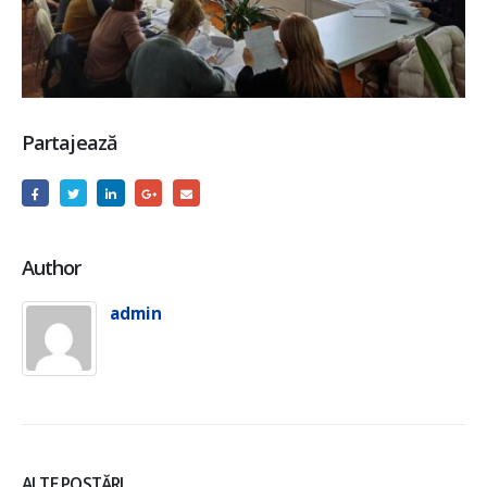
Partajează
Author
admin
ALTE POSTĂRI