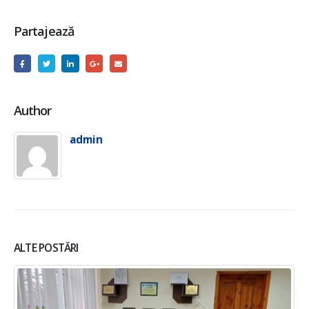
Partajează
Author
admin
ALTE POSTĂRI