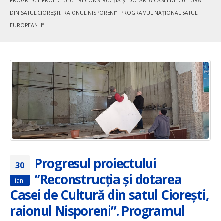
PROGRESUL PROIECTULUI ”RECONSTRUCȚIA ȘI DOTAREA CASEI DE CULTURĂ
DIN SATUL CIOREȘTI, RAIONUL NISPORENI”. PROGRAMUL NAȚIONAL SATUL
EUROPEAN II”
Progresul proiectului
30
”Reconstrucția și dotarea
ian.
Casei de Cultură din satul Ciorești,
raionul Nisporeni”. Programul