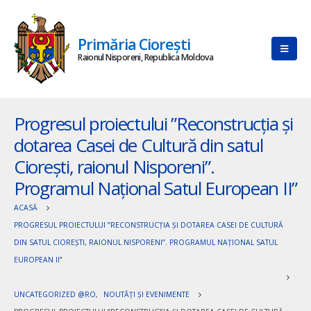
Primăria Ciorești
Raionul Nisporeni, Republica Moldova
Progresul proiectului ”Reconstrucția și
dotarea Casei de Cultură din satul
Ciorești, raionul Nisporeni”.
Programul Național Satul European II”
ACASĂ
PROGRESUL PROIECTULUI ”RECONSTRUCȚIA ȘI DOTAREA CASEI DE CULTURĂ
DIN SATUL CIOREȘTI, RAIONUL NISPORENI”. PROGRAMUL NAȚIONAL SATUL
EUROPEAN II”
UNCATEGORIZED @RO
,
NOUTĂȚI ȘI EVENIMENTE