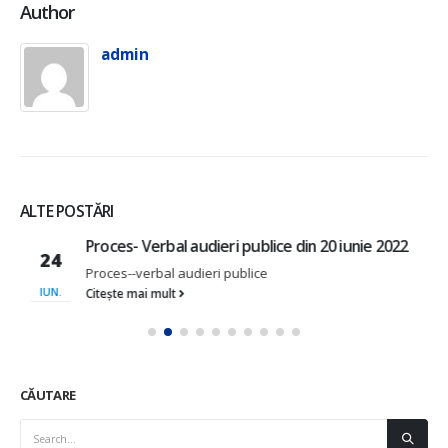
Author
admin
ALTE POSTĂRI
Proces- Verbal audieri publice din 20 iunie 2022
24
Proces--verbal audieri publice
IUN.
Citește mai mult
CĂUTARE