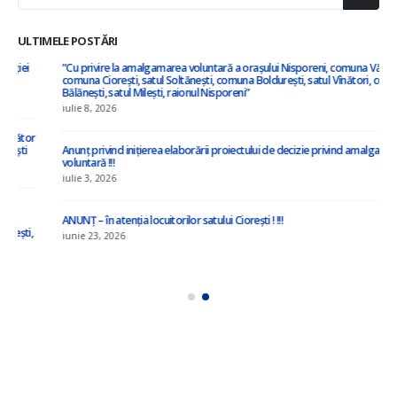
ULTIMELE POSTĂRI
”Cu privire la amalgamarea voluntară a orașului Nisporeni, comuna Vărzărești,
comuna Ciorești, satul Soltănești, comuna Boldurești, satul Vînători, comuna
Bălănești, satul Milești, raionul Nisporeni”
iulie 8, 2026
Anunț privind inițierea elaborării proiectului de decizie privind amalgamarea
voluntară !!!
iulie 3, 2026
ANUNȚ – în atenția locuitorilor satului Ciorești ! !!!
iunie 23, 2026