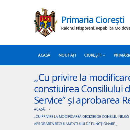
Primaria Ciorești
Raionul Nisporeni, Republica Moldov
ACASĂ
NOUTĂȚI
CIOREȘTI
PRIMĂRI
,,Cu privire la modificar
constiuirea Consiliului d
Service” și aprobarea R
ACASĂ
,,CU PRIVIRE LA MODIFICAREA DECIZIEI DE CONSILIU NR.3/5
APROBAREA REGULAMENTULUI DE FUNCȚIONARE ,,