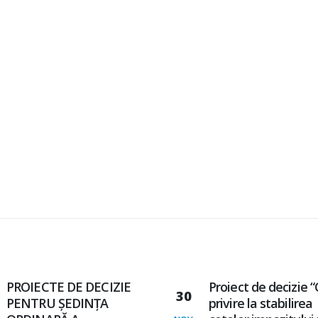
Proiect de decizie “Cu
PROIECTE DE DECI
12
privire la stabilirea
PENTRU ȘEDINȚA