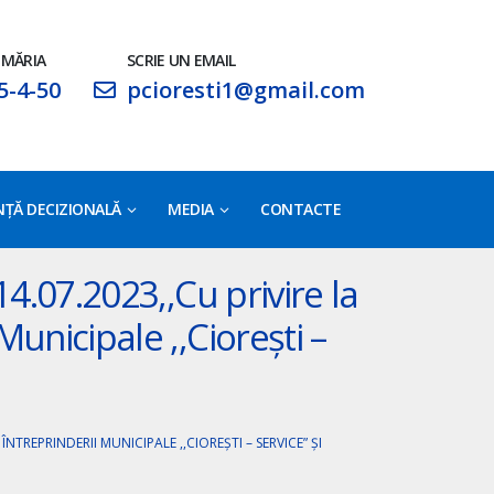
IMĂRIA
SCRIE UN EMAIL
5-4-50
pcioresti1@gmail.com
ŢĂ DECIZIONALĂ
MEDIA
CONTACTE
 14.07.2023,,Cu privire la
Municipale ,,Ciorești –
ÎNTREPRINDERII MUNICIPALE ,,CIOREȘTI – SERVICE” ȘI