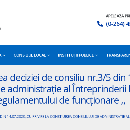
APELEAZĂ PR
(0-264) 4
a
A
CONSILIUL LOCAL
INSTITUȚII PUBLICE
TRANSPAREN
ea deciziei de consiliu nr.3/5 din
e administrație al Întreprinderii 
egulamentului de funcționare ,,
 DIN 14.07.2023,,CU PRIVIRE LA CONSTIUIREA CONSILIULUI DE ADMINISTRAȚIE AL 