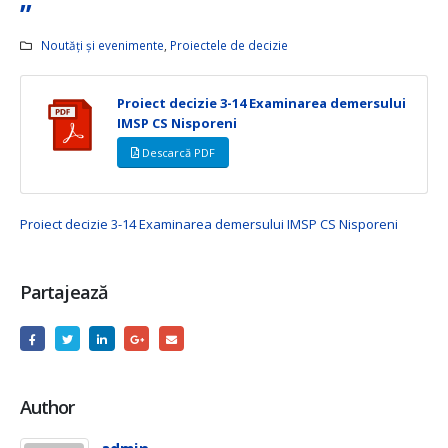
”
Noutăți și evenimente
,
Proiectele de decizie
Proiect decizie 3-14 Examinarea demersului
IMSP CS Nisporeni
Descarcă PDF
Proiect decizie 3-14 Examinarea demersului IMSP CS Nisporeni
Partajează
Author