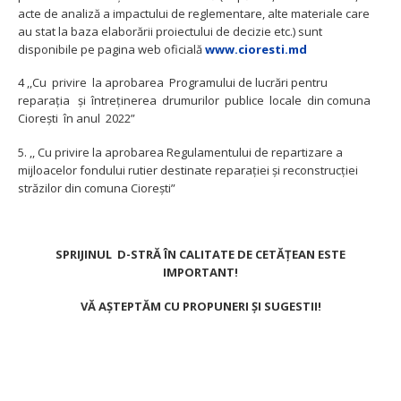
acte de analiză a impactului de reglementare, alte materiale care
au stat la baza elaborării proiectului de decizie etc.) sunt
disponibile pe pagina web oficială
www.cioresti.md
4 ,,Cu privire la aprobarea Programului de lucrări pentru
reparația și întreținerea drumurilor publice locale din comuna
Ciorești în anul 2022”
5. ,, Cu privire la aprobarea Regulamentului de repartizare a
mijloacelor fondului rutier destinate reparației și reconstrucției
străzilor din comuna Ciorești”
SPRIJINUL D-STRĂ ÎN CALITATE DE CETĂȚEAN ESTE
IMPORTANT!
VĂ AȘTEPTĂM CU PROPUNERI ȘI SUGESTII!