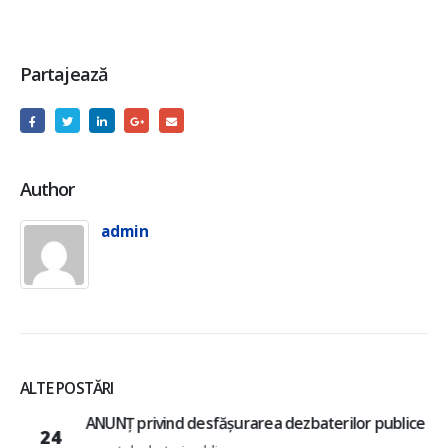
Partajează
Author
admin
ALTE POSTĂRI
ANUNȚ privind desfășurarea dezbaterilor publice
24