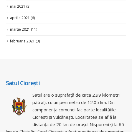
aprilie 2021
(6)
martie 2021
(11)
februarie 2021
(3)
Satul Ciorești
Satul are o suprafață de circa 2.99 kilometri
pătrați, cu un perimetru de 12.05 km. Din
componența comunei fac parte localitățile
Ciorești și Vulcănești. Localitatea se află la
distanța de 20 km de orașul Nisporeni și la 65
km de Chișinău. Satul Ciorești a fost menționat documentar
în anul 1545.