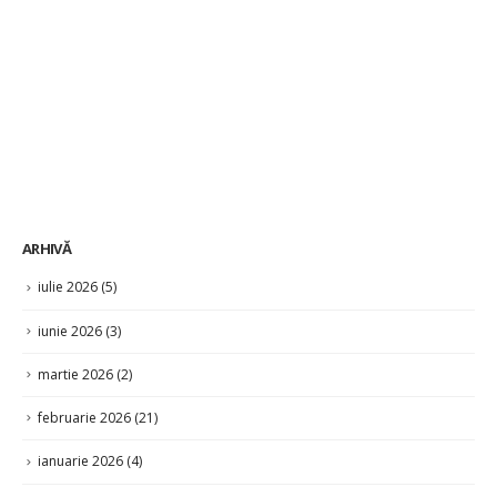
ARHIVĂ
iulie 2026
(5)
iunie 2026
(3)
martie 2026
(2)
februarie 2026
(21)
ianuarie 2026
(4)
decembrie 2025
(4)
noiembrie 2025
(8)