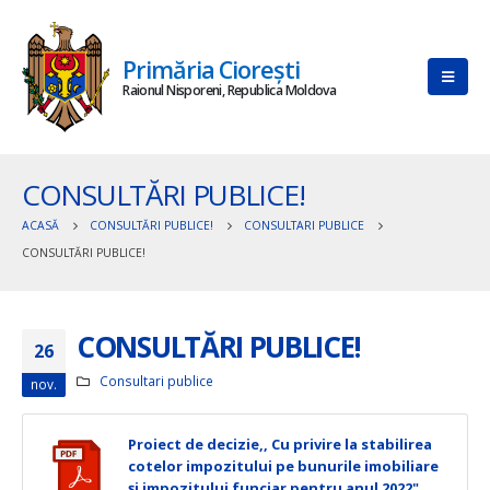
Primăria Ciorești
Raionul Nisporeni, Republica Moldova
CONSULTĂRI PUBLICE!
ACASĂ
CONSULTĂRI PUBLICE!
CONSULTARI PUBLICE
CONSULTĂRI PUBLICE!
CONSULTĂRI PUBLICE!
26
Consultari publice
nov.
Proiect de decizie,, Cu privire la stabilirea
cotelor impozitului pe bunurile imobiliare
și impozitului funciar pentru anul 2022"