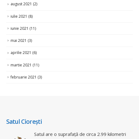
iulie 2021
(8)
iunie 2021
(11)
mai 2021
(3)
aprilie 2021
(6)
martie 2021
(11)
februarie 2021
(3)
Satul Ciorești
Satul are o suprafață de circa 2.99 kilometri
pătrați, cu un perimetru de 12.05 km. Din