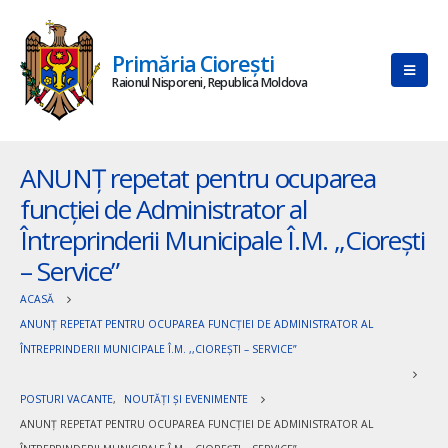
Primăria Ciorești
Raionul Nisporeni, Republica Moldova
ANUNȚ repetat pentru ocuparea
funcției de Administrator al
Întreprinderii Municipale Î.M. ,,Ciorești
– Service”
ACASĂ
ANUNȚ REPETAT PENTRU OCUPAREA FUNCȚIEI DE ADMINISTRATOR AL
ÎNTREPRINDERII MUNICIPALE Î.M. ,,CIOREȘTI – SERVICE”
POSTURI VACANTE
,
NOUTĂȚI ȘI EVENIMENTE
ANUNȚ REPETAT PENTRU OCUPAREA FUNCȚIEI DE ADMINISTRATOR AL