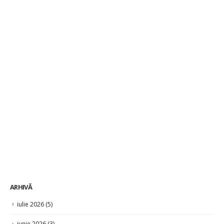
ARHIVĂ
iulie 2026
(5)
iunie 2026
(3)