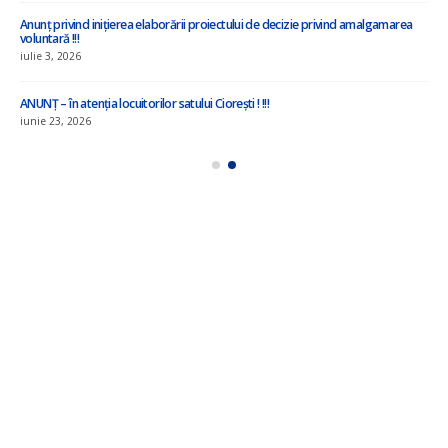
Anunț privind inițierea elaborării proiectului de decizie privind amalgamarea
voluntară !!!
iulie 3, 2026
ANUNȚ – în atenția locuitorilor satului Ciorești ! !!!
iunie 23, 2026