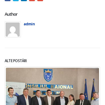
Author
admin
ALTE POSTĂRI