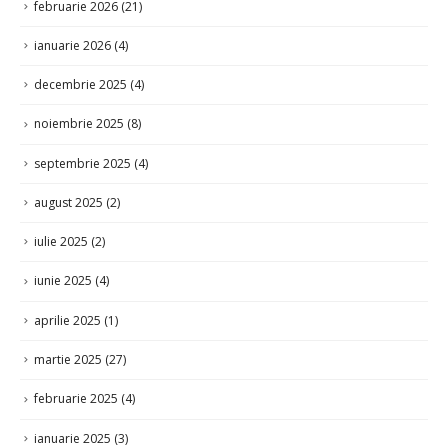
februarie 2026
(21)
ianuarie 2026
(4)
decembrie 2025
(4)
noiembrie 2025
(8)
septembrie 2025
(4)
august 2025
(2)
iulie 2025
(2)
iunie 2025
(4)
aprilie 2025
(1)
martie 2025
(27)
februarie 2025
(4)
ianuarie 2025
(3)