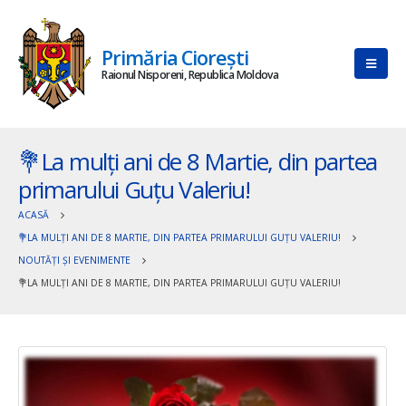
Primăria Ciorești
Raionul Nisporeni, Republica Moldova
💐La mulți ani de 8 Martie, din partea
primarului Guțu Valeriu!
ACASĂ
💐LA MULȚI ANI DE 8 MARTIE, DIN PARTEA PRIMARULUI GUȚU VALERIU!
NOUTĂȚI ȘI EVENIMENTE
💐LA MULȚI ANI DE 8 MARTIE, DIN PARTEA PRIMARULUI GUȚU VALERIU!